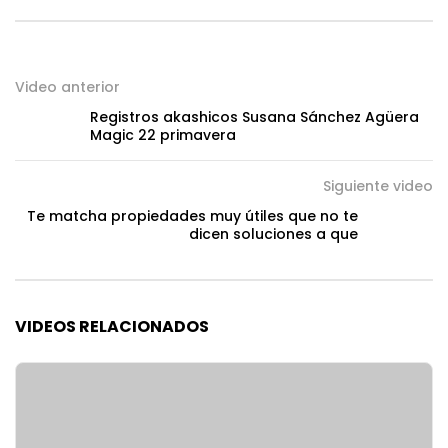
Video anterior
Registros akashicos Susana Sánchez Agüera
Magic 22 primavera
Siguiente video
Te matcha propiedades muy útiles que no te
dicen soluciones a que
VIDEOS RELACIONADOS