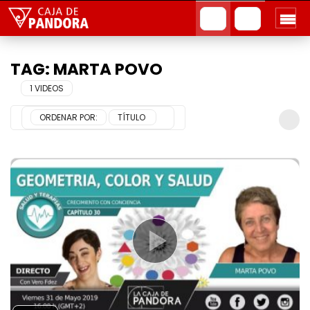
TAG: MARTA POVO
1 VIDEOS
ORDENAR POR:
TÍTULO