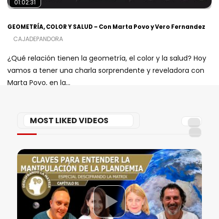
01:02:31
GEOMETRÍA, COLOR Y SALUD – Con Marta Povo y Vero Fernandez
CAJADEPANDORA
¿Qué relación tienen la geometría, el color y la salud? Hoy
vamos a tener una charla sorprendente y reveladora con
Marta Povo, en la...
MOST LIKED VIDEOS